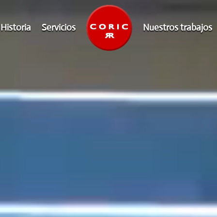
Reproductor
de
Historia
Servicios
Nuestros trabajos
vídeo