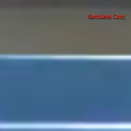
Serralleria Coric