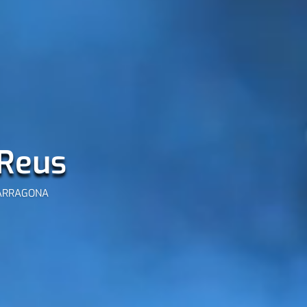
 Reus
TARRAGONA